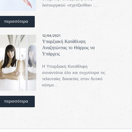
λειτουργικού «σχετίζεσθαι» ;...
περισσότερα
12/04/2021
Υπαρξιακή Κατάθλιψη
Αναζητώντας το Θάρρος να
Υπάρχεις
Η Υπαρξιακή Κατάθλιψη
συναντάται όλο και συχνότερα τις
τελευταίες δεκαετίες στον δυτικό
κόσμο...
περισσότερα