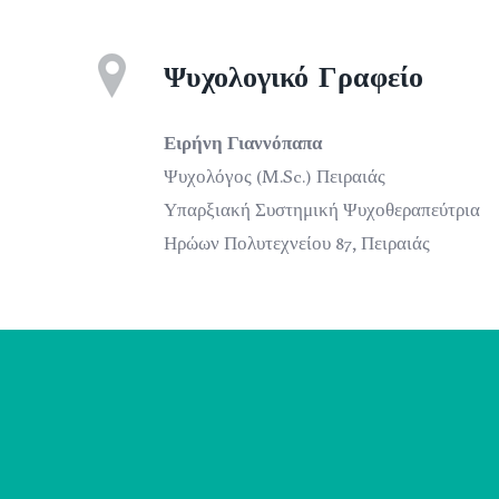
Ψυχολογικό Γραφείο
Ειρήνη Γιαννόπαπα
Ψυχολόγος (M.Sc.) Πειραιάς
Υπαρξιακή Συστημική Ψυχοθεραπεύτρια
Ηρώων Πολυτεχνείου 87, Πειραιάς