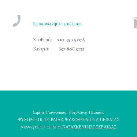
Επικοινωνήστε μαζί μας:
Σταθερό:
210 45 35 078
Κινητό:
697 806 9132
Ειρήνη Γιαννόπαπα, Ψυχολόγος Πειραιάς
ΨΥΧΟΛΟΓΟΙ ΠΕΙΡΑΙΑΣ
, ΨΥΧΟΘΕΡΑΠΕΙΑ ΠΕΙΡΑΙΑΣ
NEWS4TECH.COM @
ΚΑΤΑΣΚΕΥΗ ΙΣΤΟΣΕΛΙΔΑΣ