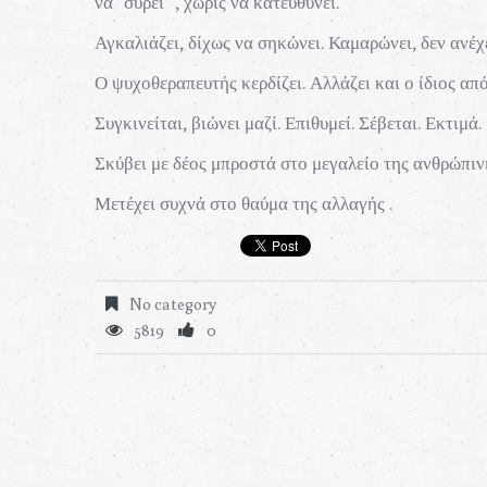
να "σύρει" , χωρίς να κατευθύνει.
Αγκαλιάζει, δίχως να σηκώνει. Καμαρώνει, δεν ανέχ
Ο ψυχοθεραπευτής κερδίζει. Αλλάζει και ο ίδιος α
Συγκινείται, βιώνει μαζί. Επιθυμεί. Σέβεται. Εκτιμά.
Σκύβει με δέος μπροστά στο μεγαλείο της ανθρώπιν
Μετέχει συχνά στο θαύμα της αλλαγής .
No category
5819
0