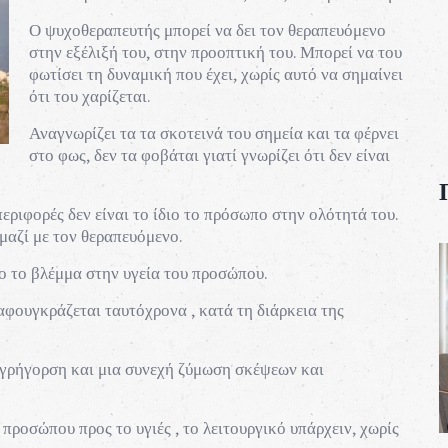
Ο ψυχοθεραπευτής μπορεί να δει τον θεραπευόμενο
στην εξέλιξή του, στην προοπτική του. Μπορεί να του
φωτίσει τη δυναμική που έχει, χωρίς αυτό να σημαίνει
ότι του χαρίζεται.
Αναγνωρίζει τα τα σκοτεινά του σημεία και τα φέρνει
στο φως, δεν τα φοβάται γιατί γνωρίζει ότι δεν είναι
εριφορές δεν είναι το ίδιο το πρόσωπο στην ολότητά του.
 μαζί με τον θεραπευόμενο.
ο το βλέμμα στην υγεία του προσώπου.
φουγκράζεται ταυτόχρονα , κατά τη διάρκεια της
 εγρήγορση και μια συνεχή ζύμωση σκέψεων και
προσώπου προς το υγιές , το λειτουργικό υπάρχειν, χωρίς